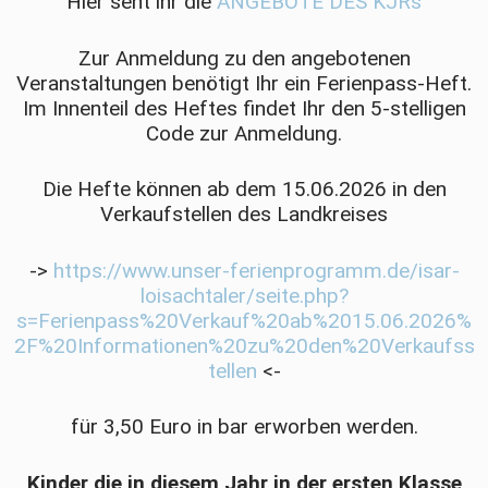
Hier seht ihr die
ANGEBOTE DES KJRs
Zur Anmeldung zu den angebotenen
Veranstaltungen benötigt Ihr ein Ferienpass-Heft.
Im Innenteil des Heftes findet Ihr den 5-stelligen
Code zur Anmeldung.
Die Hefte können ab dem 15.06.2026 in den
Verkaufstellen des Landkreises
->
https://www.unser-ferienprogramm.de/isar-
loisachtaler/seite.php?
s=Ferienpass%20Verkauf%20ab%2015.06.2026%
2F%20Informationen%20zu%20den%20Verkaufss
tellen
<-
für 3,50 Euro in bar erworben werden.
Kinder die in diesem Jahr in der ersten Klasse