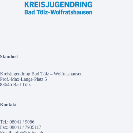
Standort
Kreisjugendring Bad Tölz – Wolfratshausen
Prof.-Max-Lange-Platz 5
83646 Bad Tölz
Kontakt
Tel.: 08041 / 9086
Fax: 08041 / 7935117
Email:
info@kjr-toel.de