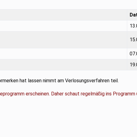
Da
13.
15.
07.
19.
vormerken hat lassen nimmt am Verlosungsverfahren teil.
eprogramm erscheinen. Daher schaut regelmäßig ins Programm 