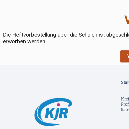
Die Heftvorbestellung über die Schulen ist abgesch
erworben werden.
Sta
Krei
Prof
836