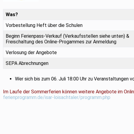
Was?
Vorbestellung Heft über die Schulen
Beginn Ferienpass-Verkauf (Verkaufsstellen siehe unten) &
Freischaltung des Online-Progammes zur Anmeldung
Verlosung der Angebote
SEPA Abrechnungen
Wer sich bis zum 06. Juli 18:00 Uhr zu Veranstaltungen 
Im Laufe der Sommerferien können weitere Angebote im Onlin
ferienprogramm.de/isar-loisachtaler/programm.php