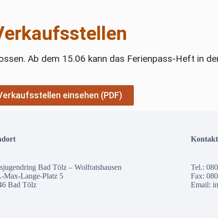
Verkaufsstellen
lossen. Ab dem 15.06 kann das Ferienpass-Heft in de
Verkaufsstellen einsehen (PDF)
ndort
Kontakt
sjugendring Bad Tölz – Wolfratshausen
Tel.: 08
.-Max-Lange-Platz 5
Fax: 080
46 Bad Tölz
Email:
i