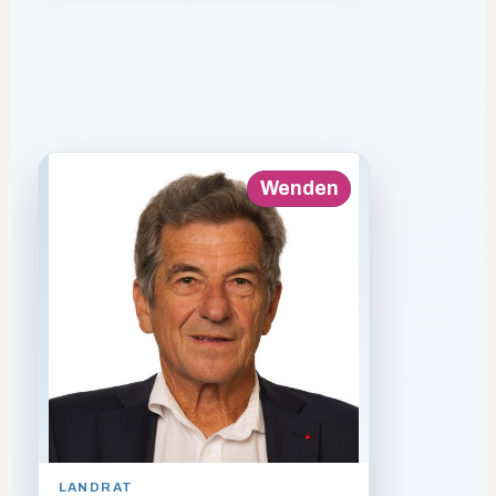
VORSTELLUNGSVIDEO
Zurück
Wenden
ALTER
LANDRAT