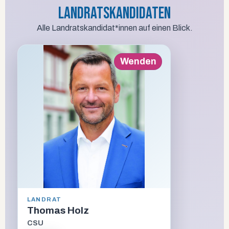
Landratskandidaten
Alle Landratskandidat*innen auf einen Blick.
Zurück
Wenden
ALTER
LANDRAT
49
Thomas Holz
CSU
BERUF